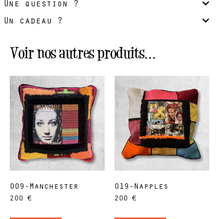
Une question ?
Un cadeau ?
Voir nos autres produits...
009-Manchester
019-Napples
200
€
200
€