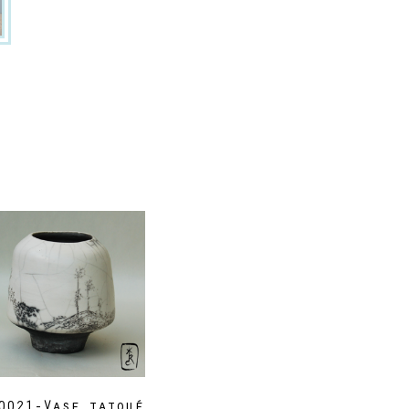
0021-Vase tatoué