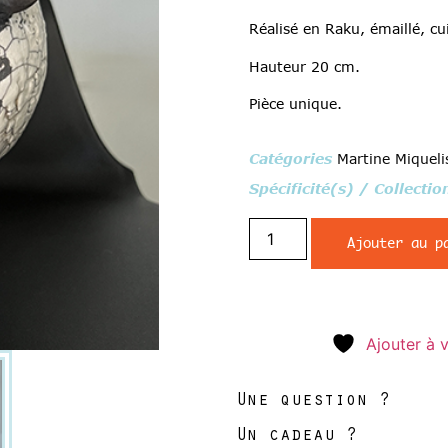
Réalisé en Raku, émaillé, cu
Hauteur 20 cm.
Pièce unique.
Catégories
Martine Miqueli
Spécificité(s) / Collectio
Ajouter au p
Ajouter à v
Une question ?
Un cadeau ?