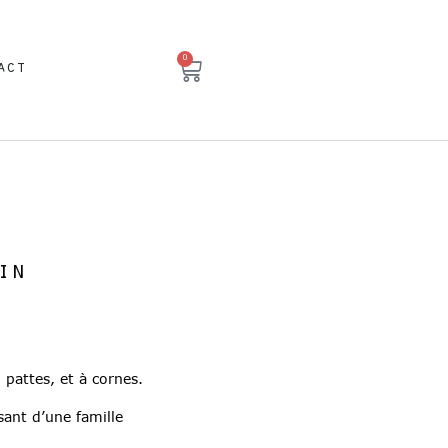
0
act
in
pattes, et à cornes.
sant d’une famille