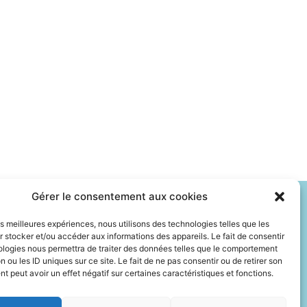
Gérer le consentement aux cookies
les meilleures expériences, nous utilisons des technologies telles que les
 stocker et/ou accéder aux informations des appareils. Le fait de consentir
ontact
FAQ
ologies nous permettra de traiter des données telles que le comportement
n ou les ID uniques sur ce site. Le fait de ne pas consentir ou de retirer son
ntions Légales
 peut avoir un effet négatif sur certaines caractéristiques et fonctions.